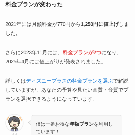
料金プランが変わった
2021年には月額料金が770円から
1,250円に値上げ
しま
した。
さらに2023年11月には、
料金プランが2つ
になり、
2025年4月には値上がりが発表されました。
詳しくは
ディズニープラスの料金プランを選ぶ
で解説
していますが、あなたの予算や見たい画質・音質でプ
ランを選択できるようになっています。
僕は一番お得な
年額プラン
を利用し
ています！
ペペ