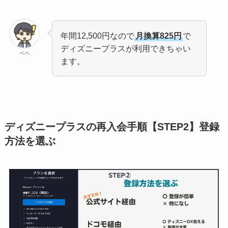
年間12,500円なので
月換算825円
で
ディズニープラスが利用できちゃい
ペペ
ます。
ディズニープラスの再入会手順【STEP2】登録
方法を選ぶ