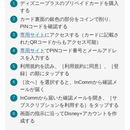
ディズニープラスのプリペイドカードを購入
する
カード裏面の銀色の部分をコインで削り、
PINコードを確認する
専用サイト
にアクセスする（カードに記載さ
れたQRコードからもアクセス可能）
専用サイト
でPINコード番号とメールアドレ
スを入力する
利用規約を読み、［利用規約に同意］、［登
録］の順にタップする
［次へ］を選択すると、InCommから確認メ
ールが届く
InCommから届いた確認メールを開き、［サ
ブスクリプションを利用する］をタップする
画面の指示に沿ってDisney+アカウントを作
成する