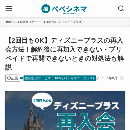
ホーム
動画配信サービス
Disney+ (ディズニープラス)
【2回目もOK】ディズニープラスの再入
会方法！解約後に再加入できない・プリ
ペイドで再開できないときの対処法も解
説
広告
2026年8月3日
動画配信サービス
Disney+ (ディズニープラス)