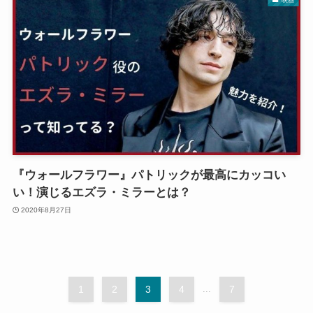
『ウォールフラワー』パトリックが最高にカッコい
い！演じるエズラ・ミラーとは？
2020年8月27日
1
2
3
4
...
7