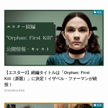
映画
【エスター2】続編タイトルは「Orphan: First
Kill（原題）」に決定！イザベル・ファーマンが続
投！
2020年11月5日
映画