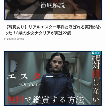
【写真あり】リアルエスター事件と呼ばれる実話があ
った！8歳の少女ナタリアが実は22歳
2020年11月9日
映画