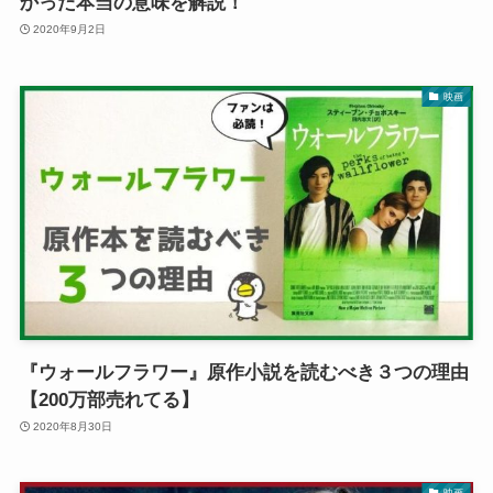
かった本当の意味を解説！
2020年9月2日
映画
『ウォールフラワー』原作小説を読むべき３つの理由
【200万部売れてる】
2020年8月30日
映画