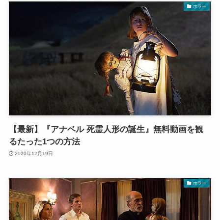
ホラー
【最新】『アナベル 死霊人形の誕生』無料動画を観
るたった1つの方法
2020年12月19日
ホラー