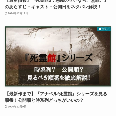
【最新情報】『死霊館3：悪魔のせいなら、無罪。』
のあらすじ・キャスト・公開日をネタバレ解説！
2020年12月12日
ホラー
【最新作まで】『アナベル/死霊館』シリーズを見る
順番！公開順と時系列どっちがいいの？
2020年12月9日