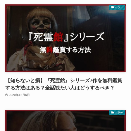
ホラー
【知らないと損】『死霊館』シリーズ7作を無料鑑賞
する方法はある？全話観たい人はどうするべき？
2020年12月6日
ホラー