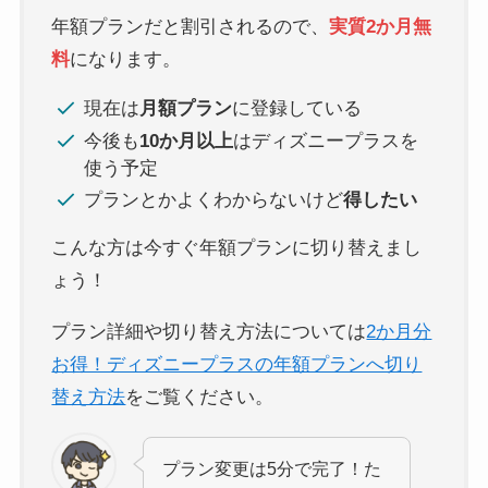
年額プランだと割引されるので、
実質2か月無
料
になります。
現在は
月額プラン
に登録している
今後も
10か月以上
はディズニープラスを
使う予定
プランとかよくわからないけど
得したい
こんな方は今すぐ年額プランに切り替えまし
ょう！
プラン詳細や切り替え方法については
2か月分
お得！ディズニープラスの年額プランへ切り
替え方法
をご覧ください。
プラン変更は5分で完了！た