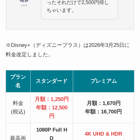
ったそれだけで2,500円得し
ペペ
ちゃいます。
※Disney+（ディズニープラス）は2026年3月25日に
料金改定しました。
プラン
スタンダード
プレミアム
名
月額：1,250円
料金
月額：1,670円
年額：12,500
(税込)
年額：16,700円
円
1080P Full H
4K UHD & HDR
最高画
D