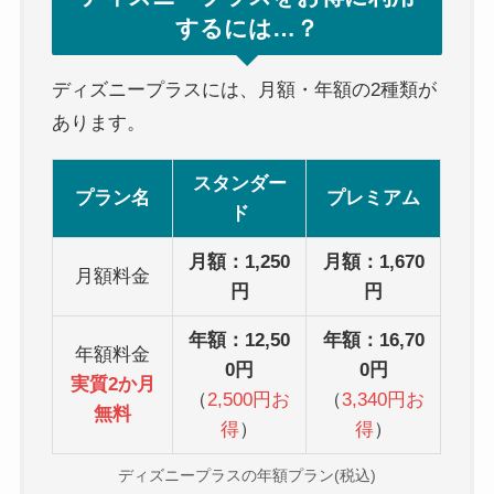
するには…？
ディズニープラスには、月額・年額の2種類が
あります。
スタンダー
プラン名
プレミアム
ド
月額：1,250
月額：1,670
月額料金
円
円
年額：12,50
年額：16,70
年額料金
0円
0円
実質2か月
（
2,500円お
（
3,340円お
無料
得
）
得
）
ディズニープラスの年額プラン(税込)