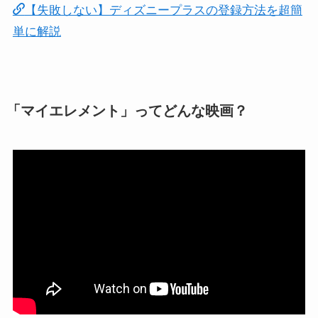
【失敗しない】ディズニープラスの登録方法を超簡
単に解説
「マイエレメント」ってどんな映画？