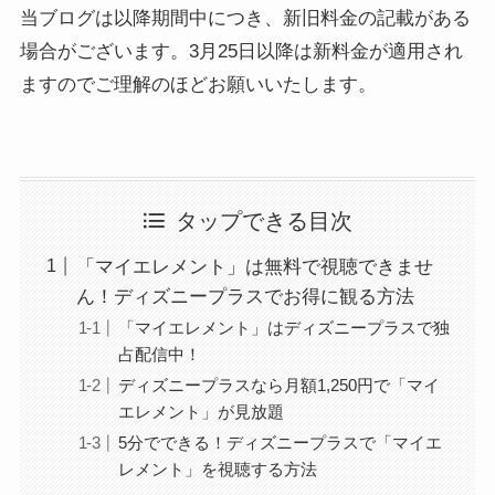
当ブログは以降期間中につき、新旧料金の記載がある
場合がございます。3月25日以降は新料金が適用され
ますのでご理解のほどお願いいたします。
タップできる目次
「マイエレメント」は無料で視聴できませ
ん！ディズニープラスでお得に観る方法
「マイエレメント」はディズニープラスで独
占配信中！
ディズニープラスなら月額1,250円で「マイ
エレメント」が見放題
5分でできる！ディズニープラスで「マイエ
レメント」を視聴する方法