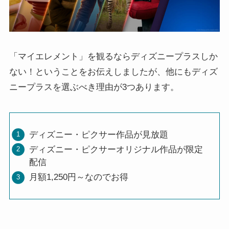
「マイエレメント」を観るならディズニープラスしか
ない！ということをお伝えしましたが、他にもディズ
ニープラスを選ぶべき理由が3つあります。
ディズニー・ピクサー作品が見放題
ディズニー・ピクサーオリジナル作品が限定
配信
月額1,250円～なのでお得