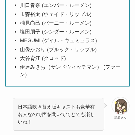
川口春奈 (エンバー・ルーメン)
玉森裕太 (ウェイド・リップル)
楠見尚己 (バーニー・ルーメン)
塩田朋子 (シンダー・ルーメン)
MEGUMI (ゲイル・キュミュラス)
山像かおり (ブルック・リップル)
大谷育江 (クロッド)
伊達みきお（サンドウィッチマン） (ファー
ン)
日本語吹き替え版キャストも豪華有
名人なので声を聞いててとても楽し
読者さん
いね！