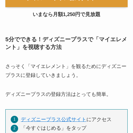
いまなら月額1,250円で見放題
5分でできる！ディズニープラスで「マイエレメ
ント」を視聴する方法
さっそく「マイエレメント」を観るためにディズニー
プラスに登録していきましょう。
ディズニープラスの登録方法はとっても簡単。
ディズニープラス公式サイト
にアクセス
「今すぐはじめる」をタップ