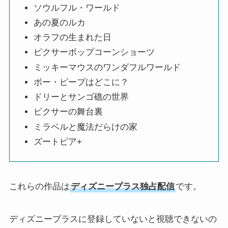
ソウルフル・ワールド
あの夏のルカ
オラフの生まれた日
ピクサーポップコーンショーツ
ミッキーマウスのワンダフルワールド
ボー・ピープはどこに？
ドリーとサンゴ礁の世界
ピクサーの舞台裏
ミラベルと魔法だらけの家
ズートピア+
これらの作品は
ディズニープラス独占配信
です。
ディズニープラスに登録していないと視聴できないの