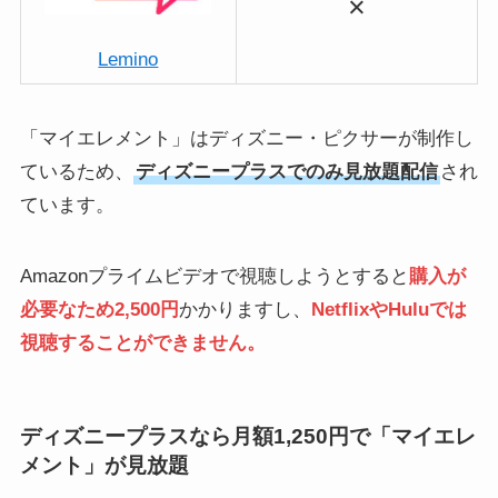
×
Lemino
「マイエレメント」はディズニー・ピクサーが制作し
ているため、
ディズニープラスでのみ見放題配信
され
ています。
Amazonプライムビデオで視聴しようとすると
購入が
必要なため2,500円
かかりますし、
NetflixやHuluでは
視聴することができません。
ディズニープラスなら月額1,250円で「マイエレ
メント」が見放題