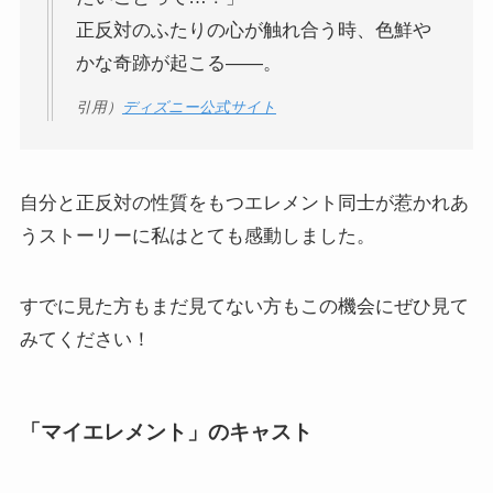
正反対のふたりの心が触れ合う時、色鮮や
かな奇跡が起こる――。
引用）
ディズニー公式サイト
自分と正反対の性質をもつエレメント同士が惹かれあ
うストーリーに私はとても感動しました。
すでに見た方もまだ見てない方もこの機会にぜひ見て
みてください！
「マイエレメント」のキャスト