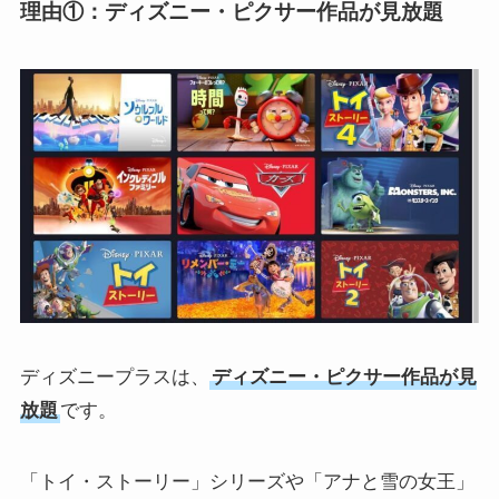
理由①：ディズニー・ピクサー作品が見放題
ディズニープラスは、
ディズニー・ピクサー作品が見
放題
です。
「トイ・ストーリー」シリーズや「アナと雪の女王」