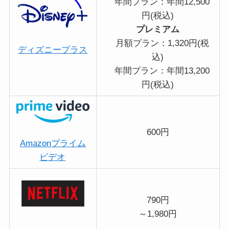
年間プラン：年間12,500
円(税込)
プレミアム
月額プラン：1,320円(税
ディズニープラス
込)
年間プラン：年間13,200
円(税込)
600円
Amazonプライム
ビデオ
790円
～1,980円