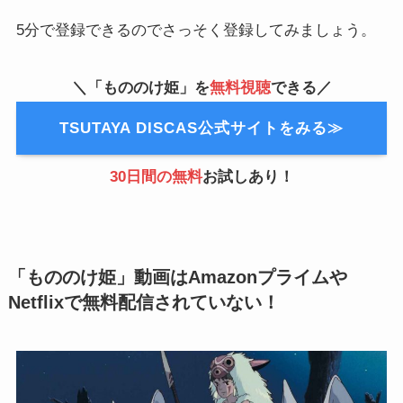
5分で登録できるのでさっそく登録してみましょう。
＼「もののけ姫」を
無料視聴
できる／
TSUTAYA DISCAS公式サイトをみる≫
30日間の無料
お試しあり！
「もののけ姫」動画はAmazonプライムや
Netflixで無料配信されていない！