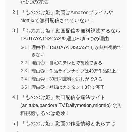
た1つの方法
「もののけ姫」動画はAmazonプライムや
Netflixで無料配信されていない！
「もののけ姫」動画配信を無料視聴するなら
TSUTAYA DISCASを選ぶべき5つの理由
理由①：TSUTAYA DISCASでしか無料視聴で
きない
理由②：自宅のテレビで視聴できる
理由③：作品ラインナップは49万作品以上！
理由④：30日間無料お試しができる
理由⑤：登録はカンタン！3分で完了
「もののけ姫」動画配信を違法サイト
(anitube,pandora TV,Dailymotion,miomio)で無
料視聴するのは危険！
「もののけ姫」動画の作品情報とあらすじ