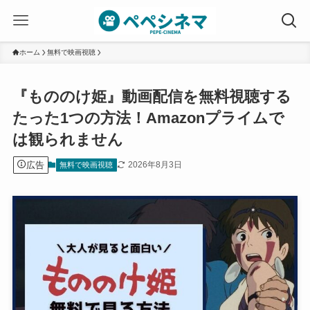
ホーム
無料で映画視聴
『もののけ姫』動画配信を無料視聴する
たった1つの方法！Amazonプライムで
は観られません
広告
2026年8月3日
無料で映画視聴