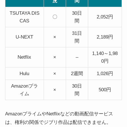
況
間
TSUTAYA DIS
30日
〇
2,052円
CAS
間
31日
U-NEXT
×
2,189円
間
1,140～1,98
Netflix
×
–
0円
Hulu
×
2週間
1,026円
Amazonプラ
30日
×
500円
イム
間
AmazonプライムやNetflixなどの動画配信サービス
は、権利の関係でジブリ作品は配信できません。