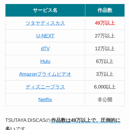
サービス名
作品数
ツタヤディスカス
49万以上
U-NEXT
27万以上
dTV
12万以上
Hulu
6万以上
Amazonプライムビデオ
3万以上
ディズニープラス
6,000以上
Netflix
非公開
TSUTAYA DISCASの
作品数は49万以上で、圧倒的に
多い
です。