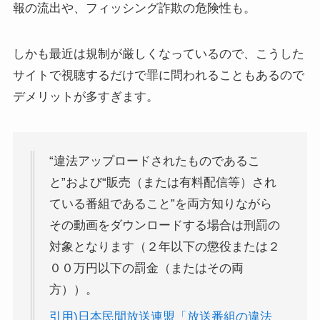
報の流出や、フィッシング詐欺の危険性も。
しかも最近は規制が厳しくなっているので、こうした
サイトで視聴するだけで罪に問われることもあるので
デメリットが多すぎます。
“違法アップロードされたものであるこ
と”および“販売（または有料配信等）され
ている番組であること”を両方知りながら
その動画をダウンロードする場合は刑罰の
対象となります（２年以下の懲役または２
００万円以下の罰金（またはその両
方））。
引用)日本民間放送連盟「放送番組の違法