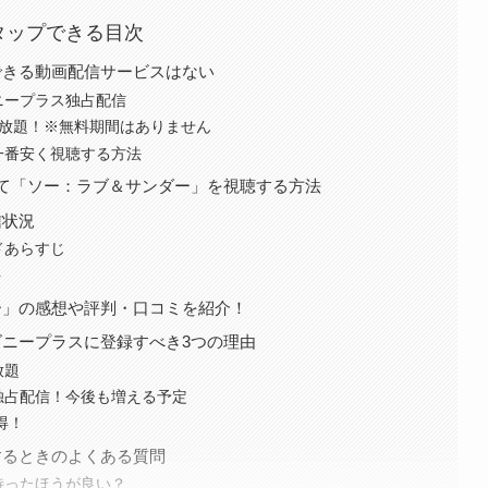
タップできる目次
できる動画配信サービスはない
ニープラス独占配信
見放題！※無料期間はありません
一番安く視聴する方法
て「ソー：ラブ＆サンダー」を視聴する方法
信状況
ドあらすじ
ト
ー」の感想や評判・口コミを紹介！
ニープラスに登録すべき3つの理由
放題
独占配信！今後も増える予定
得！
するときのよくある質問
待ったほうが良い？