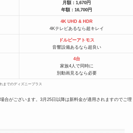
月額：1,670円
年額：16,700円
4K UHD & HDR
4Kテレビあるなら超キレイ
ドルビーアトモス
音響設備あるなら超良い
4台
家族4人で同時に
別動画見るなら必要
れまでのディズニープラス
場合がございます。3月25日以降は新料金が適用されますのでご理