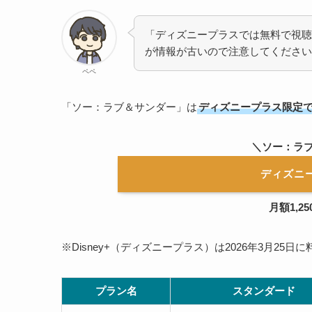
「ディズニープラスでは無料で視聴
が情報が古いので注意してください
ペペ
「ソー：ラブ＆サンダー」は
ディズニープラス限定
＼
ソー：ラ
ディズニ
月額1,2
※Disney+（ディズニープラス）は2026年3月25
プラン名
スタンダード