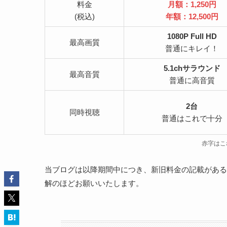
料金
月額：1,250円
(税込)
年額：12,500円
1080P Full HD
最高画質
普通にキレイ！
5.1chサラウンド
最高音質
普通に高音質
2台
同時視聴
普通はこれで十分
赤字はこ
当ブログは以降期間中につき、新旧料金の記載がある
解のほどお願いいたします。