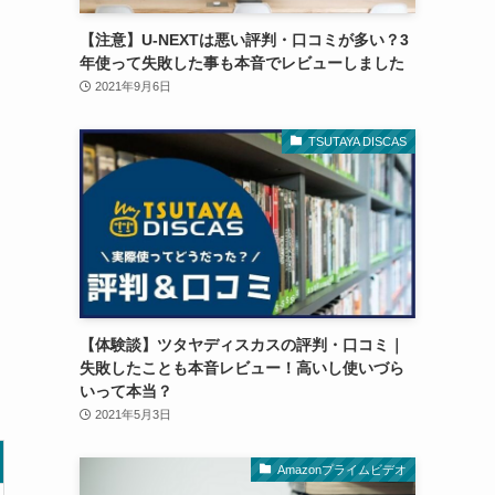
【注意】U-NEXTは悪い評判・口コミが多い？3
年使って失敗した事も本音でレビューしました
2021年9月6日
TSUTAYA DISCAS
【体験談】ツタヤディスカスの評判・口コミ｜
失敗したことも本音レビュー！高いし使いづら
いって本当？
2021年5月3日
Amazonプライムビデオ