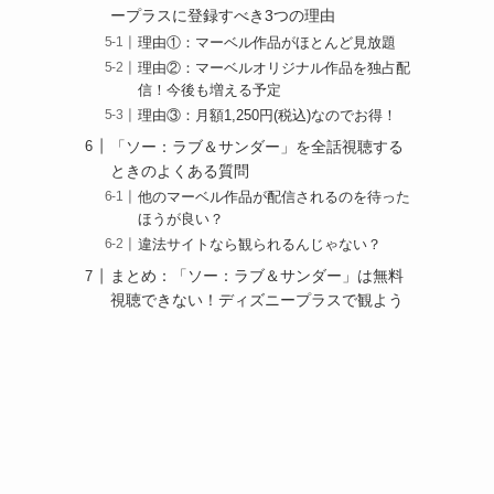
ープラスに登録すべき3つの理由
理由①：マーベル作品がほとんど見放題
理由②：マーベルオリジナル作品を独占配
信！今後も増える予定
理由③：月額1,250円(税込)なのでお得！
「ソー：ラブ＆サンダー」を全話視聴する
ときのよくある質問
他のマーベル作品が配信されるのを待った
ほうが良い？
違法サイトなら観られるんじゃない？
まとめ：「ソー：ラブ＆サンダー」は無料
視聴できない！ディズニープラスで観よう