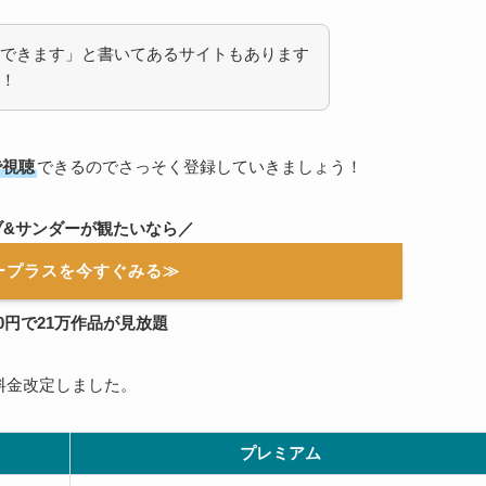
できます」と書いてあるサイトもあります
！
で視聴
できるのでさっそく登録していきましょう！
ブ&サンダーが観たいなら
／
ープラスを今すぐみる≫
50円で21万作品が見放題
日に料金改定しました。
プレミアム