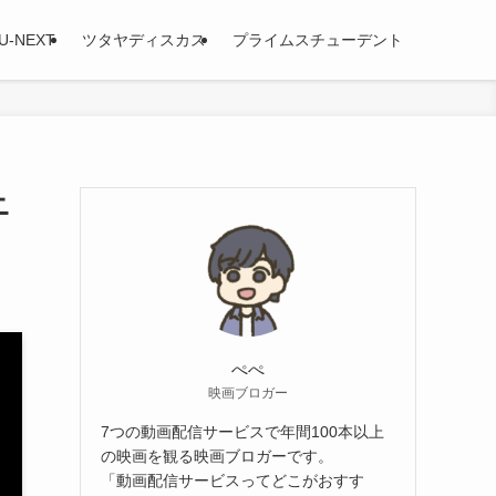
U-NEXT
ツタヤディスカス
プライムスチューデント
ニ
ぺぺ
映画ブロガー
7つの動画配信サービスで年間100本以上
の映画を観る映画ブロガーです。
「動画配信サービスってどこがおすす