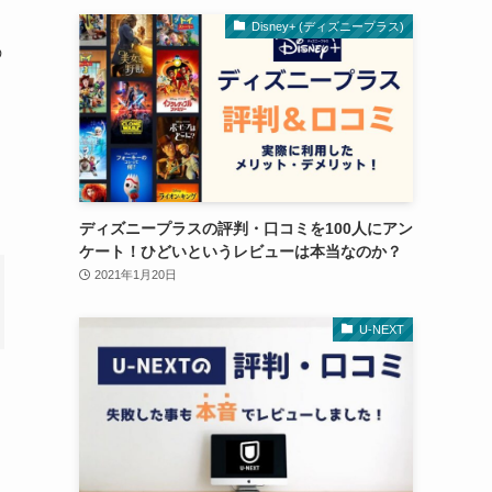
Disney+ (ディズニープラス)
の
ディズニープラスの評判・口コミを100人にアン
ケート！ひどいというレビューは本当なのか？
2021年1月20日
U-NEXT