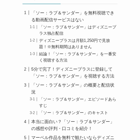
「ソー：ラブ＆サンダー」を無料視聴でき
る動画配信サービスはない
「ソー：ラブ＆サンダー」はディズニープ
ラス独占配信
ディズニープラスは月額1,250円で見放
題！※無料期間はありません
結論！「ソー：ラブ＆サンダー」を一番安
く視聴する方法
5分で完了！ディズニープラスに登録して
「ソー：ラブ＆サンダー」を視聴する方法
「ソー：ラブ＆サンダー」の概要と配信状
況
「ソー：ラブ＆サンダー」エピソードあら
すじ
「ソー：ラブ＆サンダー」のキャスト
本当に面白い？「ソー：ラブ＆サンダー」
の感想や評判・口コミを紹介！
マーベル作品を無料で観たいならディズニ