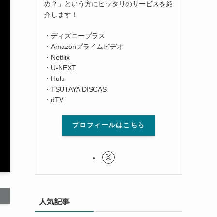
め？」という方にピッタリのサービスを紹
介します！
・ディズニープラス
・Amazonプライムビデオ
・Netflix
・U-NEXT
・Hulu
・TSUTAYA DISCAS
・dTV
プロフィールはこちら
人気記事