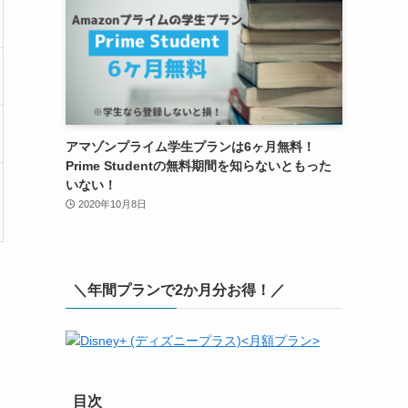
アマゾンプライム学生プランは6ヶ月無料！
Prime Studentの無料期間を知らないともった
いない！
2020年10月8日
＼年間プランで2か月分お得！／
目次