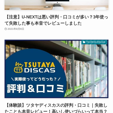
【注意】U-NEXTは悪い評判・口コミが多い？3年使っ
て失敗した事も本音でレビューしました
2021年9月6日
TSUTAYA DISCAS
【体験談】ツタヤディスカスの評判・口コミ｜失敗し
たことも本音レビュー！高いし使いづらいって本当？