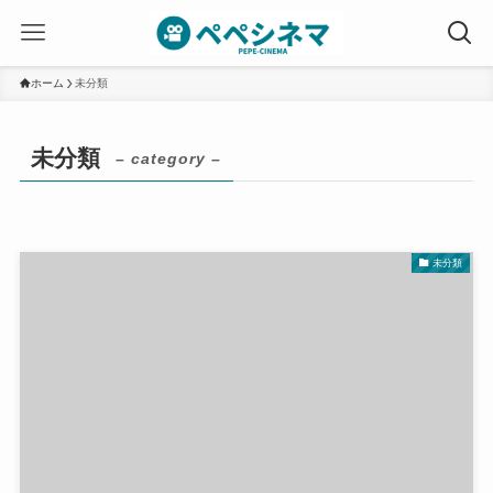
ホーム
未分類
未分類
– category –
未分類